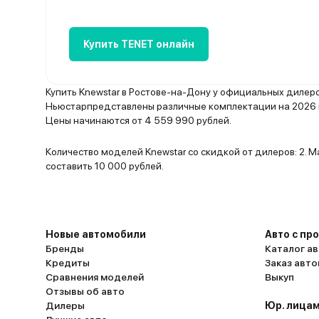
Купить TENET онлайн
Купить Knewstar в Ростове-на-Дону у официальных дилер
Ньюстарпредставлены различные комплектации на 2026 го
Цены начинаются от 4 559 990 рублей.
Количество моделей Knewstar со скидкой от дилеров: 2.
составить 10 000 рублей.
Новые автомобили
Авто с пр
Бренды
Каталог ав
Кредиты
Заказ авт
Сравнения моделей
Выкуп
Отзывы об авто
Дилеры
Юр. лицам