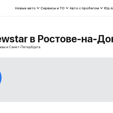
Новые авто
Сервисы и ТО
Авто с пробегом
Юр.л
wstar в Ростове-на-До
квы и Санкт-Петербурга.