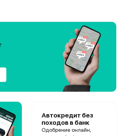
т
Автокредит без
походов в банк
Одобрение онлайн,