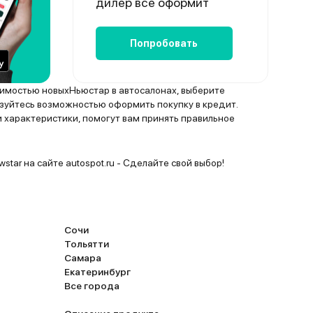
дилер всё оформит
Попробовать
оимостью новыхНьюстар в автосалонах, выберите
уйтесь возможностью оформить покупку в кредит.
 характеристики, помогут вам принять правильное
star на сайте autospot.ru - Сделайте свой выбор!
Сочи
Тольятти
Самара
Екатеринбург
Все города