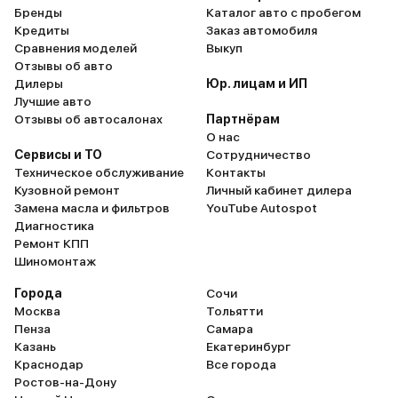
Бренды
Каталог авто с пробегом
Кредиты
Заказ автомобиля
Сравнения моделей
Выкуп
Отзывы об авто
Дилеры
Юр. лицам и ИП
Лучшие авто
Отзывы об автосалонах
Партнёрам
О нас
Сервисы и ТО
Сотрудничество
Техническое обслуживание
Контакты
Кузовной ремонт
Личный кабинет дилера
Замена масла и фильтров
YouTube Autospot
Диагностика
Ремонт КПП
Шиномонтаж
Города
Сочи
Москва
Тольятти
Пенза
Самара
Казань
Екатеринбург
Краснодар
Все города
Ростов-на-Дону