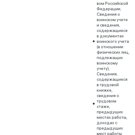
вом Российской
Федерации;
Сведения о
воинском учете
и сведения,
содержащиеся
в документах
воинского учета
(в отношении
физических лиц,
подлежащих
воинскому
учету);
Сведения,
содержащиеся
в трудовой
книжке,
сведения о
трудовом
стаже,
предыдущих
местах работы,
доходах с
предыдущих
мест работы;