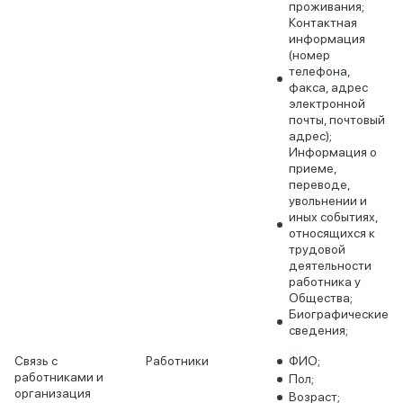
проживания;
Контактная
информация
(номер
телефона,
факса, адрес
электронной
почты, почтовый
адрес);
Информация о
приеме,
переводе,
увольнении и
иных событиях,
относящихся к
трудовой
деятельности
работника у
Общества;
Биографические
сведения;
Связь с
Работники
ФИО;
работниками и
Пол;
организация
Возраст;