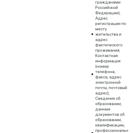
гражданами
Российской
Федерации);
Адрес
регистрации по
месту
жительства и
адрес
фактического
проживания;
Контактная
информация
(номер
телефона,
факса, адрес
электронной
почты, почтовый
адрес);
Сведения об
образовании,
данные
документов об
образовании,
квалификации,
профессиональн