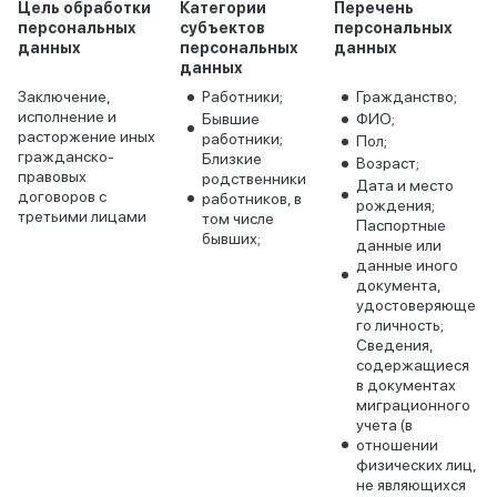
Цель обработки
Категории
Перечень
персональных
субъектов
персональных
данных
персональных
данных
данных
Заключение,
Работники;
Гражданство;
исполнение и
Бывшие
ФИО;
расторжение иных
работники;
Пол;
гражданско-
Близкие
Возраст;
правовых
родственники
Дата и место
договоров с
работников, в
рождения;
третьими лицами
том числе
Паспортные
бывших;
данные или
данные иного
документа,
удостоверяюще
го личность;
Сведения,
содержащиеся
в документах
миграционного
учета (в
отношении
физических лиц,
не являющихся