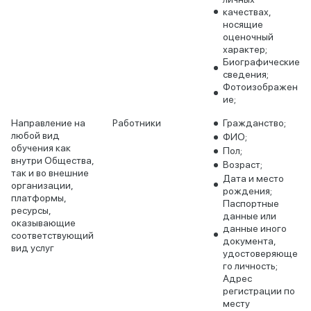
качествах,
носящие
оценочный
характер;
Биографические
сведения;
Фотоизображен
ие;
Направление на
Работники
Гражданство;
любой вид
ФИО;
обучения как
Пол;
внутри Общества,
Возраст;
так и во внешние
Дата и место
организации,
рождения;
платформы,
Паспортные
ресурсы,
данные или
оказывающие
данные иного
соответствующий
документа,
вид услуг
удостоверяюще
го личность;
Адрес
регистрации по
месту